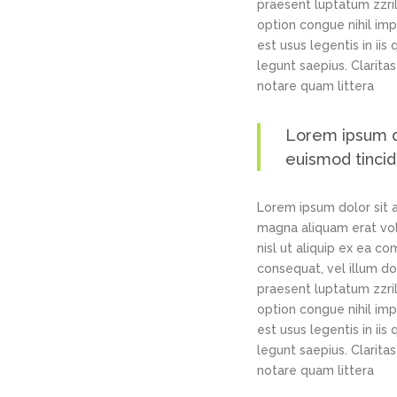
praesent luptatum zzril
option congue nihil im
est usus legentis in ii
legunt saepius. Clarit
notare quam littera
Lorem ipsum do
euismod tincid
Lorem ipsum dolor sit 
magna aliquam erat volu
nisl ut aliquip ex ea c
consequat, vel illum dol
praesent luptatum zzril
option congue nihil im
est usus legentis in ii
legunt saepius. Clarit
notare quam littera