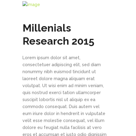
Millenials
Research 2015
Lorem ipsum dolor sit amet,
consectetuer adipiscing elit, sed diam
nonummy nibh euismod tincidunt ut
laoreet dolore magna aliquam erat
volutpat. Ut wisi enim ad minim veniam,
quis nostrud exerci tation ullamcorper
suscipit lobortis nisl ut aliquip ex ea
commodo consequat. Duis autem vel
eum iriure dolor in hendrerit in vulputate
velit esse molestie consequat, vel illum
dolore eu feugiat nulla facilisis at vero
eros et accumsan et iusto odio dignissim