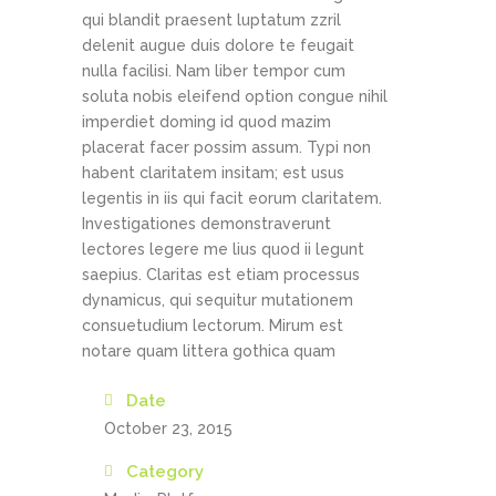
qui blandit praesent luptatum zzril
delenit augue duis dolore te feugait
nulla facilisi. Nam liber tempor cum
soluta nobis eleifend option congue nihil
imperdiet doming id quod mazim
placerat facer possim assum. Typi non
habent claritatem insitam; est usus
legentis in iis qui facit eorum claritatem.
Investigationes demonstraverunt
lectores legere me lius quod ii legunt
saepius. Claritas est etiam processus
dynamicus, qui sequitur mutationem
consuetudium lectorum. Mirum est
notare quam littera gothica quam
Date
October 23, 2015
Category